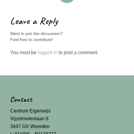
REPLIES
Leave a Reply
Want to join the discussion?
Feel free to contribute!
You must be
logged in
to post a comment.
Contact
Centrum Eigenwijs
Vijzelmolenlaan 6
3447 GX Woerden