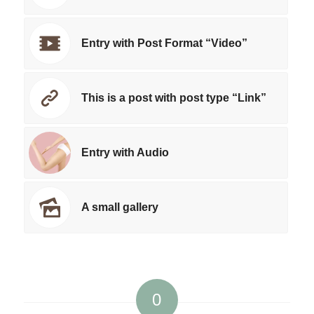
Entry with Post Format “Video”
This is a post with post type “Link”
Entry with Audio
A small gallery
0