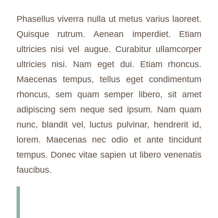
Phasellus viverra nulla ut metus varius laoreet.
Quisque rutrum. Aenean imperdiet. Etiam
ultricies nisi vel augue. Curabitur ullamcorper
ultricies nisi. Nam eget dui. Etiam rhoncus.
Maecenas tempus, tellus eget condimentum
rhoncus, sem quam semper libero, sit amet
adipiscing sem neque sed ipsum. Nam quam
nunc, blandit vel, luctus pulvinar, hendrerit id,
lorem. Maecenas nec odio et ante tincidunt
tempus. Donec vitae sapien ut libero venenatis
faucibus.
Nullam quis ante. Etiam sit amet
orci eget eros faucibus