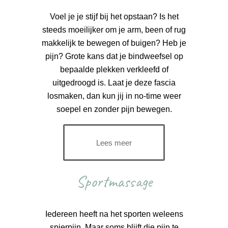
Voel je je stijf bij het opstaan? Is het
steeds moeilijker om je arm, been of rug
makkelijk te bewegen of buigen? Heb je
pijn? Grote kans dat je bindweefsel op
bepaalde plekken verkleefd of
uitgedroogd is. Laat je deze fascia
losmaken, dan kun jij in no-time weer
soepel en zonder pijn bewegen.
Lees meer
Sportmassage
Iedereen heeft na het sporten weleens
spierpijn. Maar soms blijft die pijn te