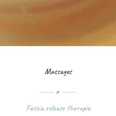
Massages
Fascia release therapie