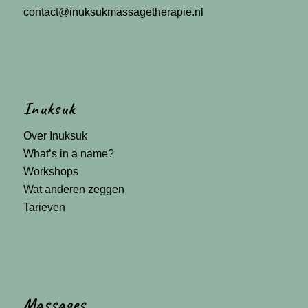
contact@inuksukmassagetherapie.nl
Inuksuk
Over Inuksuk
What’s in a name?
Workshops
Wat anderen zeggen
Tarieven
Massages